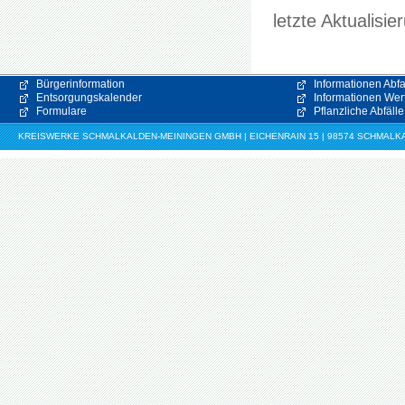
letzte Aktualisi
Bürgerinformation
Informationen Abfa
Entsorgungskalender
Informationen Wert
Formulare
Pflanzliche Abfälle
KREISWERKE SCHMALKALDEN-MEININGEN GMBH | EICHENRAIN 15 | 98574 SCHMALKALDE