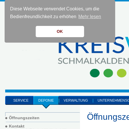
Diese Webseite verwendet Cookies, um die
KONTAKT 0 36 83 - 40 91 0
Bedienfreundlichkeit zu erhöhen
Mehr lesen
OK
SERVICE
DEPONIE
VERWALTUNG
UNTERNEHMENS
Öffnungsze
Öffnungszeiten
Kontakt