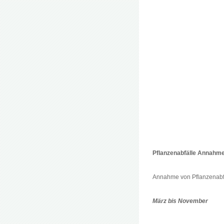
Pflanzenabfälle Annahme 
Annahme von Pflanzenabf
März bis November