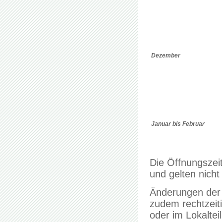
Dezember
Januar bis Februar
Die Öffnungszei
und gelten nicht
Änderungen der 
zudem rechtzeit
oder im Lokalte