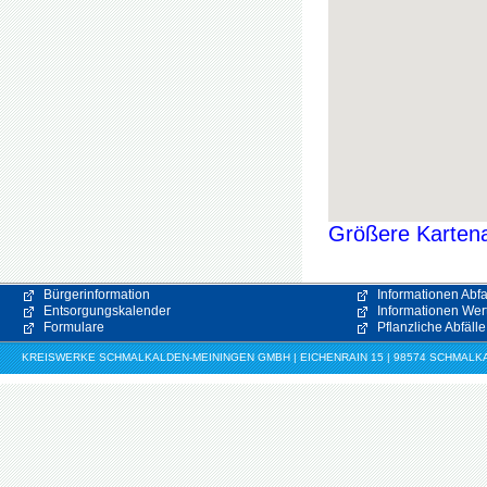
Größere Kartena
Bürgerinformation
Informationen Abfa
Entsorgungskalender
Informationen Wert
Formulare
Pflanzliche Abfälle
KREISWERKE SCHMALKALDEN-MEININGEN GMBH | EICHENRAIN 15 | 98574 SCHMALKALDE