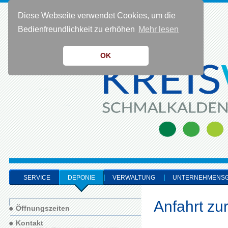
Diese Webseite verwendet Cookies, um die
KONTAKT 0 36 83 - 40 91 0
Bedienfreundlichkeit zu erhöhen
Mehr lesen
OK
SERVICE
DEPONIE
VERWALTUNG
UNTERNEHMENS
Anfahrt zu
Öffnungszeiten
Kontakt