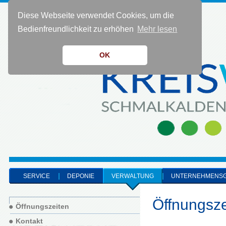
Diese Webseite verwendet Cookies, um die
KONTAKT 0 36 83 - 40 91 0
Bedienfreundlichkeit zu erhöhen
Mehr lesen
OK
SERVICE
DEPONIE
VERWALTUNG
UNTERNEHMENS
Öffnungsze
Öffnungszeiten
Kontakt