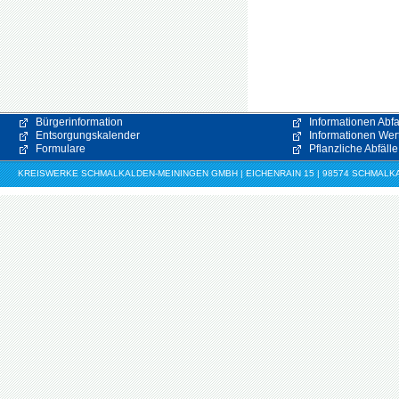
Bürgerinformation
Informationen Abfa
Entsorgungskalender
Informationen Wert
Formulare
Pflanzliche Abfälle
KREISWERKE SCHMALKALDEN-MEININGEN GMBH | EICHENRAIN 15 | 98574 SCHMALKALDE