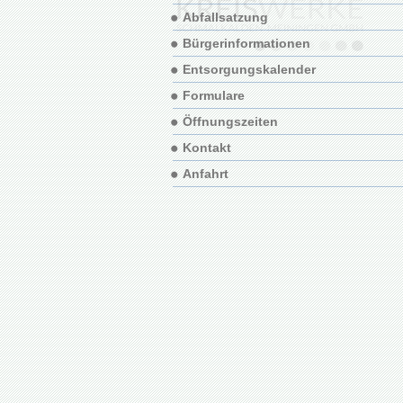
Abfallsatzung
Bürgerinformationen
Entsorgungskalender
Formulare
Öffnungszeiten
Kontakt
Anfahrt