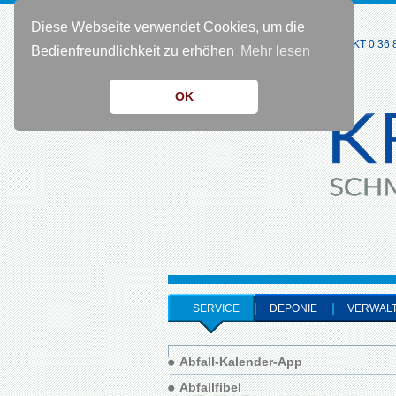
Diese Webseite verwendet Cookies, um die
KONTAKT 0 36 8
Bedienfreundlichkeit zu erhöhen
Mehr lesen
OK
SERVICE
DEPONIE
VERWAL
Abfall-Kalender-App
Abfallfibel