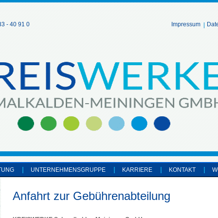
3 - 40 91 0
Impressum
Dat
TUNG
UNTERNEHMENSGRUPPE
KARRIERE
KONTAKT
W
Anfahrt zur Gebührenabteilung