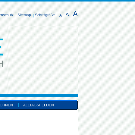
A
A
enschutz
Sitemap
Schriftgröße
A
OHNEN
ALLTAGSHELDEN