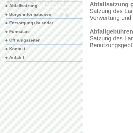
Abfallsatzung g
Abfallsatzung
Satzung des Lan
Bürgerinformationen
Verwertung und 
Entsorgungskalender
Abfallgebühren
Formulare
Satzung des Lan
Öffnungszeiten
Benutzungsgebüh
Kontakt
Anfahrt