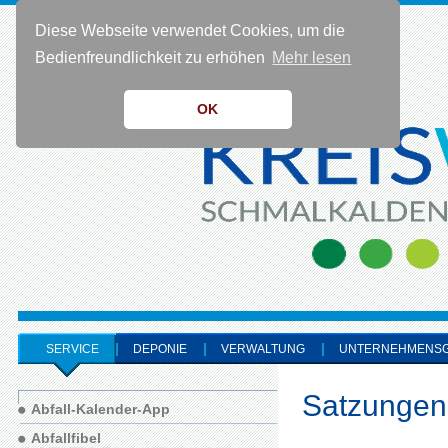
Diese Webseite verwendet Cookies, um die
KONTAKT 0 36 83 - 40 91 0
Bedienfreundlichkeit zu erhöhen
Mehr lesen
OK
SERVICE
DEPONIE
VERWALTUNG
UNTERNEHMENS
Satzungen
Abfall-Kalender-App
Abfallfibel