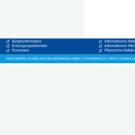
Bürgerinformation
Informationen Abfa
Entsorgungskalender
Informationen Wert
Formulare
Pflanzliche Abfälle
KREISWERKE SCHMALKALDEN-MEININGEN GMBH | EICHENRAIN 15 | 98574 SCHMALKALDE