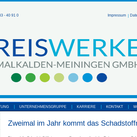
3 - 40 91 0
Impressum
Dat
TUNG
UNTERNEHMENSGRUPPE
KARRIERE
KONTAKT
W
Zweimal im Jahr kommt das Schadstoff