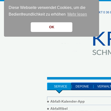
Diese Webseite verwendet Cookies, um die
KONTAKT 0 36 8
Bedienfreundlichkeit zu erhöhen
Mehr lesen
OK
SERVICE
DEPONIE
VERWAL
Abfall-Kalender-App
Abfallfibel