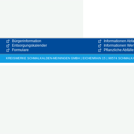
Bürgerinformation
Informationen Abfa
Entsorgungskalender
Informationen Wert
Formulare
Pflanzliche Abfälle
KREISWERKE SCHMALKALDEN-MEININGEN GMBH | EICHENRAIN 15 | 98574 SCHMALKALDE