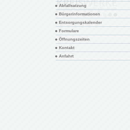
Abfallsatzung
Bürgerinformationen
Entsorgungskalender
Formulare
Öffnungszeiten
Kontakt
Anfahrt