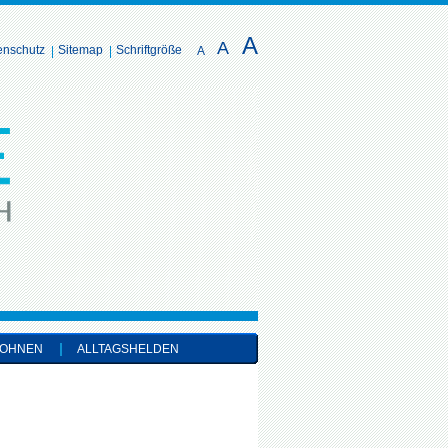
A
A
enschutz
Sitemap
Schriftgröße
A
OHNEN
ALLTAGSHELDEN