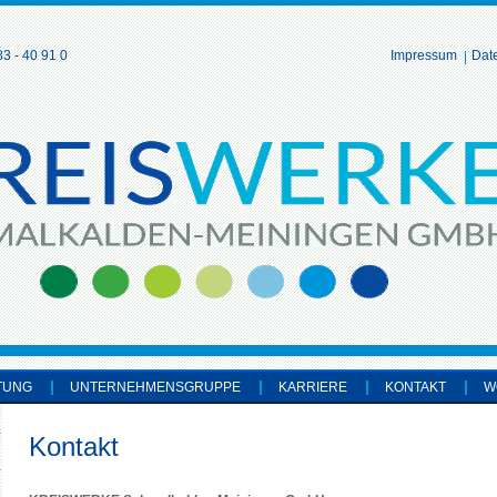
3 - 40 91 0
Impressum
Dat
TUNG
UNTERNEHMENSGRUPPE
KARRIERE
KONTAKT
W
Kontakt