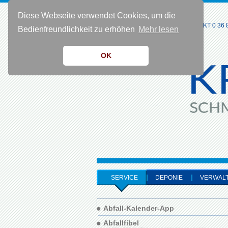
Diese Webseite verwendet Cookies, um die
KONTAKT 0 36 8
Bedienfreundlichkeit zu erhöhen
Mehr lesen
OK
SERVICE
DEPONIE
VERWAL
Abfall-Kalender-App
Abfallfibel