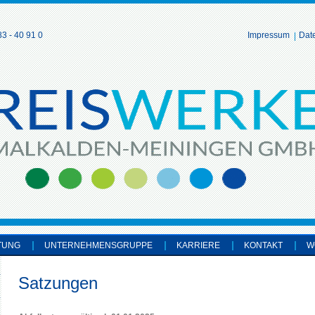
3 - 40 91 0
Impressum
Dat
TUNG
UNTERNEHMENSGRUPPE
KARRIERE
KONTAKT
W
Satzungen