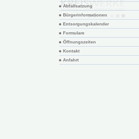
Abfallsatzung
Bürgerinformationen
Entsorgungskalender
Formulare
Öffnungszeiten
Kontakt
Anfahrt