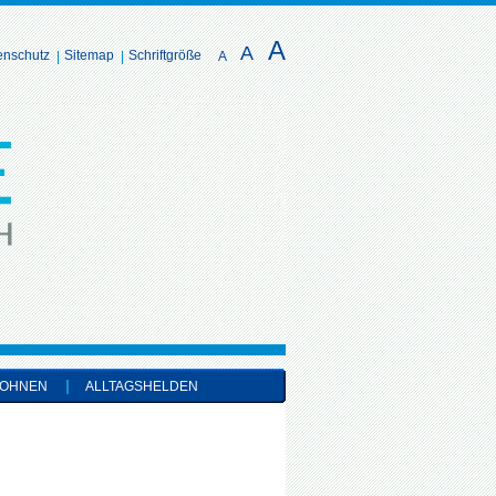
A
A
enschutz
Sitemap
Schriftgröße
A
OHNEN
ALLTAGSHELDEN