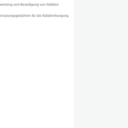
wertung und Beseitigung von Abfällen
nutzungsgebühren für die Abfallentsorgung