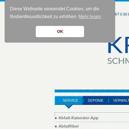
Diese Webseite verwendet Cookies, um die
KONTAKT 0 36 8
Bedienfreundlichkeit zu erhöhen
Mehr lesen
OK
SERVICE
DEPONIE
VERWAL
Abfall-Kalender-App
Abfallfibel