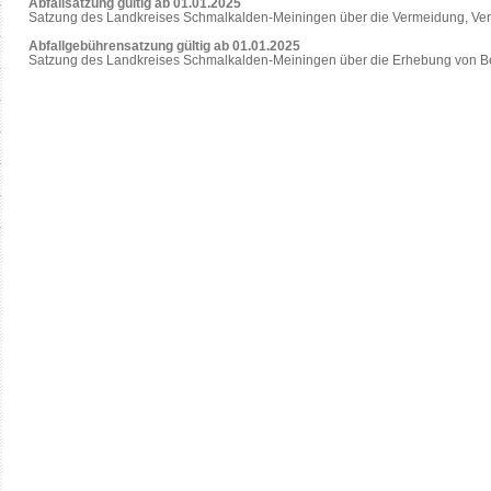
Abfallsatzung gültig ab 01.01.2025
Satzung des Landkreises Schmalkalden-Meiningen über die Vermeidung, Ver
Abfallgebührensatzung gültig ab 01.01.2025
Satzung des Landkreises Schmalkalden-Meiningen über die Erhebung von Be