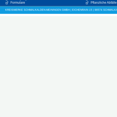
Formulare
Pflanzliche Abfälle
KREISWERKE SCHMALKALDEN-MEININGEN GMBH | EICHENRAIN 15 | 98574 SCHMALKALDE