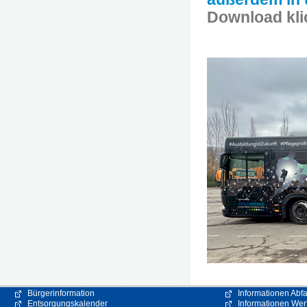
Download kli
Bürgerinformation
Informationen Abfa
Entsorgungskalender
Informationen Wert