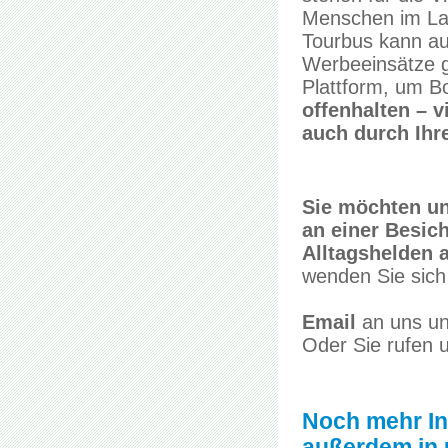
Menschen im Land
Tourbus kann a
Werbeeinsätze ge
Plattform, um Bo
offenhalten – v
auch durch Ihre
Sie möchten un
an einer Besic
Alltagshelden 
wenden Sie sich
Email
an uns un
Oder Sie rufen 
Noch mehr In
außerdem in 