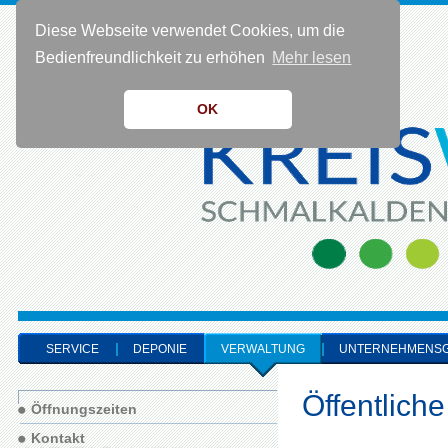
Diese Webseite verwendet Cookies, um die
KONTAKT 0 36 83 - 40 91 0
Bedienfreundlichkeit zu erhöhen
Mehr lesen
OK
SERVICE
DEPONIE
VERWALTUNG
UNTERNEHMENS
Öffentlich
Öffnungszeiten
Kontakt