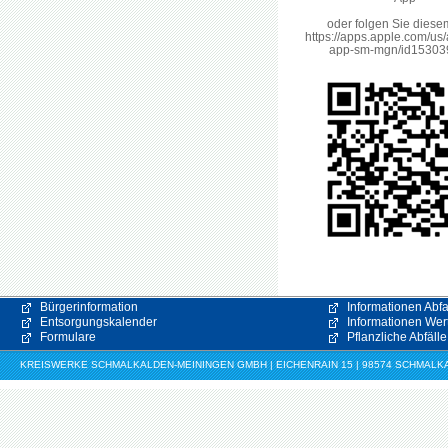
oder folgen Sie diese
https://apps.apple.com/us/
app-sm-mgn/id15303
Bürgerinformation
Informationen Abfa
Entsorgungskalender
Informationen Wert
Formulare
Pflanzliche Abfälle
KREISWERKE SCHMALKALDEN-MEININGEN GMBH | EICHENRAIN 15 | 98574 SCHMALKALDE