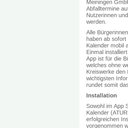
Meiningen GmbH 
Abfalltermine a
Nutzerinnen und 
werden.
Alle Bürgerinne
haben ab sofort 
Kalender mobil 
Einmal installier
App ist für die 
welches ohne wei
Kreiswerke den 
wichtigsten Info
rundet somit das
Installation
Sowohl im App St
Kalender (ATURI
erfolgreichen In
vorgenommen wer