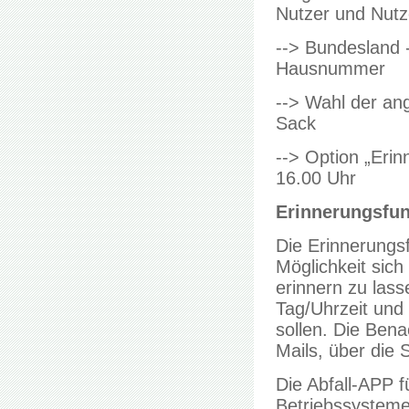
Nutzer und Nutz
--> Bundesland -
Hausnummer
--> Wahl der an
Sack
--> Option „Eri
16.00 Uhr
Erinnerungsfun
Die Erinnerungsf
Möglichkeit sic
erinnern zu lass
Tag/Uhrzeit und
sollen. Die Bena
Mails, über die 
Die Abfall-APP f
Betriebssysteme