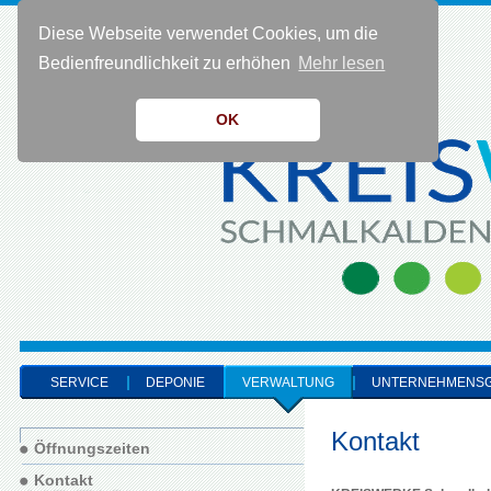
Diese Webseite verwendet Cookies, um die
KONTAKT 0 36 83 - 40 91 0
Bedienfreundlichkeit zu erhöhen
Mehr lesen
OK
SERVICE
DEPONIE
VERWALTUNG
UNTERNEHMENS
Kontakt
Öffnungszeiten
Kontakt