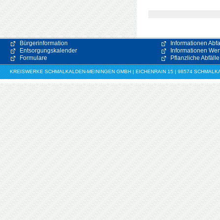
Bürgerinformation
Informationen Abfa
Entsorgungskalender
Informationen Wert
Formulare
Pflanzliche Abfälle
KREISWERKE SCHMALKALDEN-MEININGEN GMBH | EICHENRAIN 15 | 98574 SCHMALKALDE