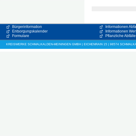
Bürgerinformation
Informationen Abfa
Entsorgungskalender
Informationen Wert
Formulare
Pflanzliche Abfälle
KREISWERKE SCHMALKALDEN-MEININGEN GMBH | EICHENRAIN 15 | 98574 SCHMALKALDE