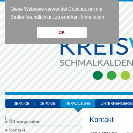
Diese Webseite verwendet Cookies, um die
KONTAKT 0 36 83 - 40 91 0
Bedienfreundlichkeit zu erhöhen
Mehr lesen
OK
SERVICE
DEPONIE
VERWALTUNG
UNTERNEHMENS
Kontakt
Öffnungszeiten
Kontakt