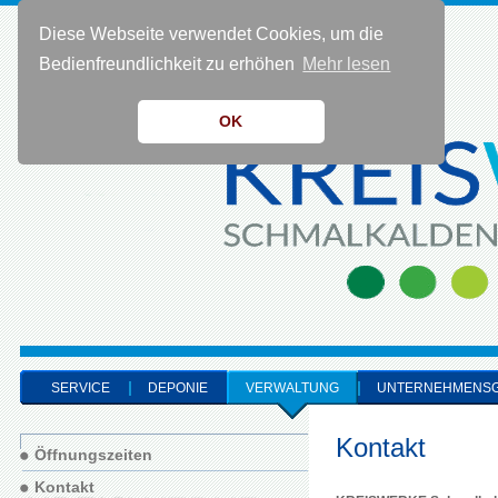
Diese Webseite verwendet Cookies, um die
KONTAKT 0 36 83 - 40 91 0
Bedienfreundlichkeit zu erhöhen
Mehr lesen
OK
SERVICE
DEPONIE
VERWALTUNG
UNTERNEHMENS
Kontakt
Öffnungszeiten
Kontakt