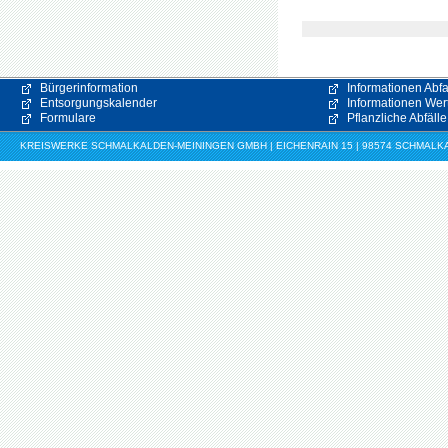
Bürgerinformation
Informationen Abfa
Entsorgungskalender
Informationen Wert
Formulare
Pflanzliche Abfälle
KREISWERKE SCHMALKALDEN-MEININGEN GMBH | EICHENRAIN 15 | 98574 SCHMALKALDE