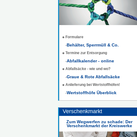
Formulare
Behälter, Sperrmüll & Co.
-
Termine zur Entsorgung
Abfallkalender - online
-
Abfallsäcke - wie und wo?
Graue & Rote Abfallsäcke
-
Anlieferung bei Wertstoffhöfen!
Wertstoffhöfe Überblick
-
Verschenkmarkt
Zum Wegwerfen zu schade: Der
Verschenkmarkt der Kreiswerke