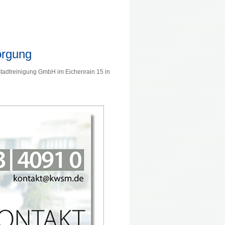
orgung
tadtreinigung GmbH im Eichenrain 15 in