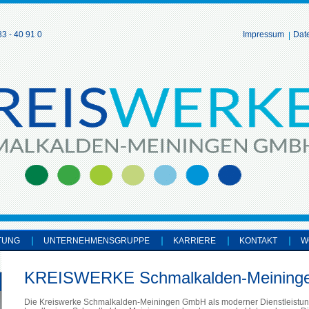
3 - 40 91 0
Impressum
Dat
TUNG
UNTERNEHMENSGRUPPE
KARRIERE
KONTAKT
W
KREISWERKE Schmalkalden-Meinin
Die Kreiswerke Schmalkalden-Meiningen GmbH als moderner Dienstleistung