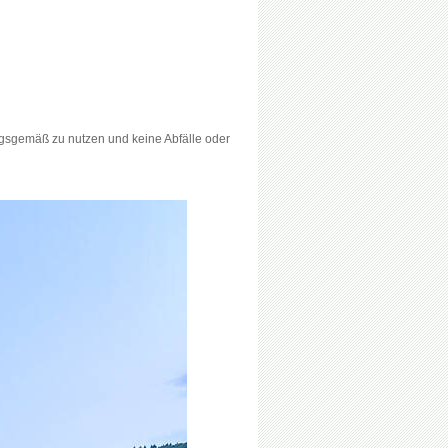
ungsgemäß zu nutzen und keine Abfälle oder