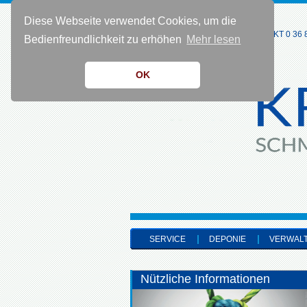
Diese Webseite verwendet Cookies, um die
KONTAKT 0 36 8
Bedienfreundlichkeit zu erhöhen
Mehr lesen
OK
SERVICE
DEPONIE
VERWAL
Nützliche Informationen