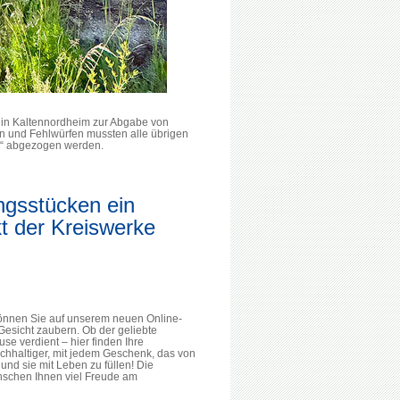
of in Kaltennordheim zur Abgabe von
en und Fehlwürfen mussten alle übrigen
n“ abgezogen werden.
ngsstücken ein
t der Kreiswerke
können Sie auf unserem neuen Online-
Gesicht zaubern. Ob der geliebte
e verdient – hier finden Ihre
chhaltiger, mit jedem Geschenk, das von
und sie mit Leben zu füllen! Die
ünschen Ihnen viel Freude am